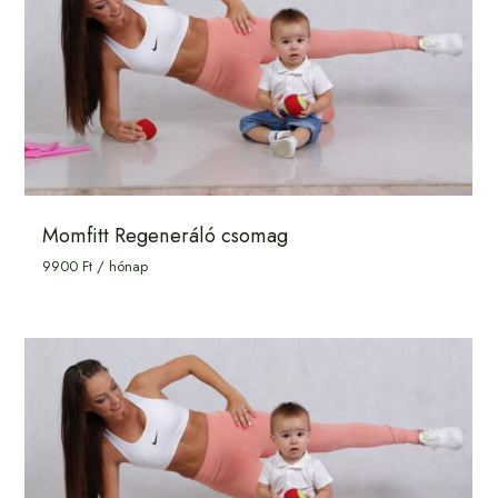
Momfitt Regeneráló csomag
9900
Ft
/ hónap