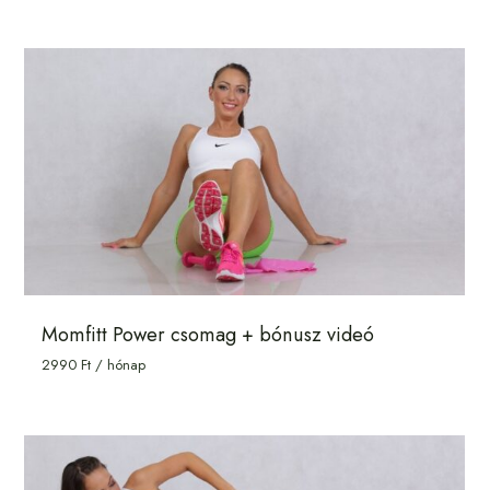
Momfitt Power csomag + bónusz videó
2990
Ft
/ hónap