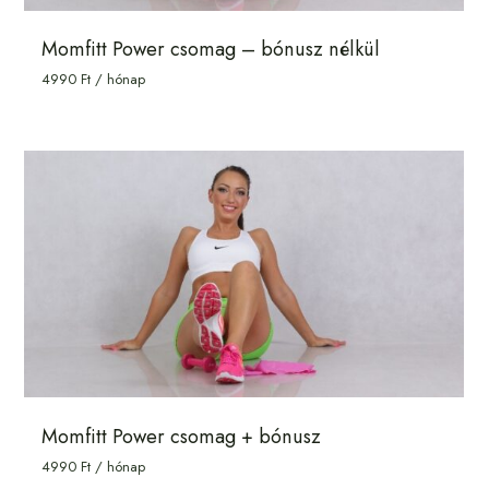
Momfitt Power csomag – bónusz nélkül
4990
Ft
/ hónap
Momfitt Power csomag + bónusz
4990
Ft
/ hónap