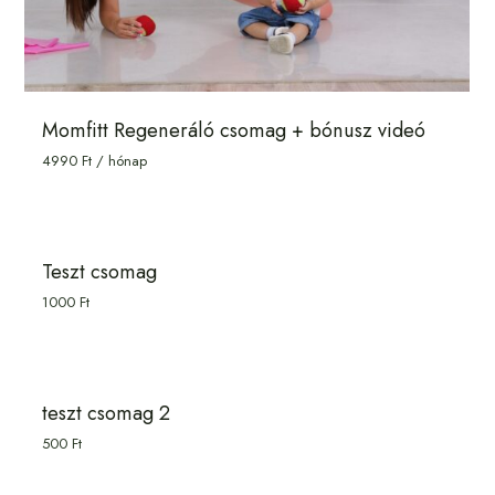
Momfitt Regeneráló csomag + bónusz videó
4990
Ft
/ hónap
Teszt csomag
1000
Ft
teszt csomag 2
500
Ft