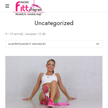
Mozdulj
Uncategorized
ki,
mozdulj
9–15 termék, összesen 15 db
meg!