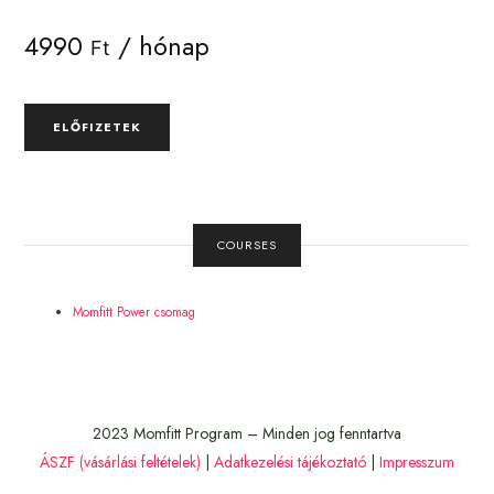
4990
/ hónap
Ft
ELŐFIZETEK
COURSES
Momfitt Power csomag
2023 Momfitt Program – Minden jog fenntartva
ÁSZF (vásárlási feltételek)
|
Adatkezelési tájékoztató
|
Impresszum