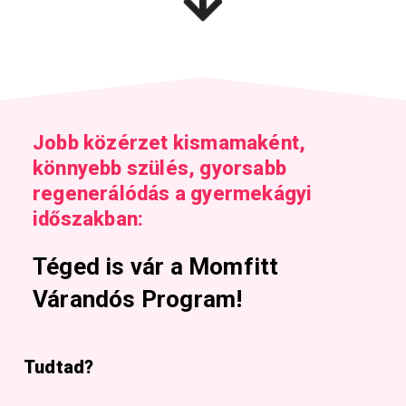
Jobb közérzet kismamaként,
könnyebb szülés, gyorsabb
regenerálódás a gyermekágyi
időszakban:
Téged is vár a Momfitt
Várandós Program!
Tudtad?