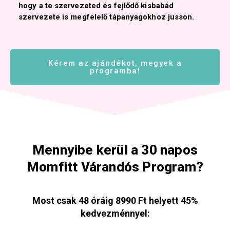
hogy a te szervezeted és fejlődő kisbabád
szervezete is megfelelő tápanyagokhoz jusson.
Kérem az ajándékot, megyek a
programba!
Mennyibe kerül a 30 napos
Momfitt Várandós Program?
Most csak 48 óráig 8990 Ft helyett 45%
kedvezménnyel: