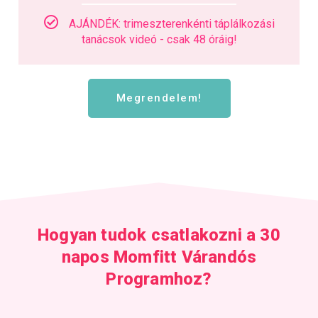
AJÁNDÉK: trimeszterenkénti táplálkozási
tanácsok videó - csak 48 óráig!
Megrendelem!
Hogyan tudok csatlakozni a 30
napos Momfitt Várandós
Programhoz?