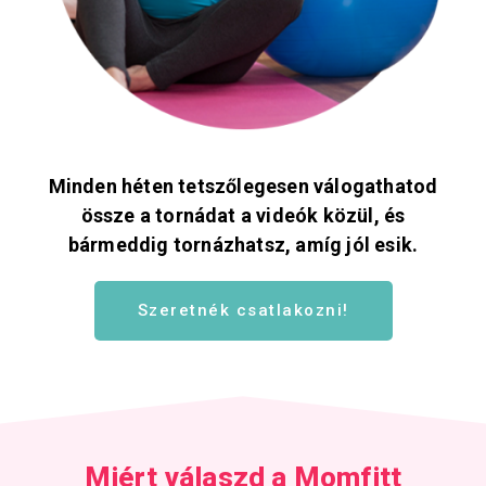
Minden héten tetszőlegesen válogathatod
össze a tornádat a videók közül, és
bármeddig tornázhatsz, amíg jól esik.
Szeretnék csatlakozni!
Miért válaszd a Momfitt