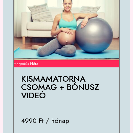
Hegedűs Nóra
KISMAMATORNA
CSOMAG + BÓNUSZ
VIDEÓ
4990 Ft / hónap