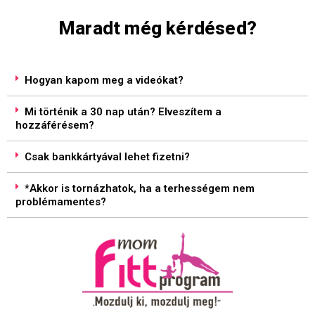
Maradt még kérdésed?
Hogyan kapom meg a videókat?
Mi történik a 30 nap után? Elveszítem a
hozzáférésem?
Csak bankkártyával lehet fizetni?
*Akkor is tornázhatok, ha a terhességem nem
problémamentes?