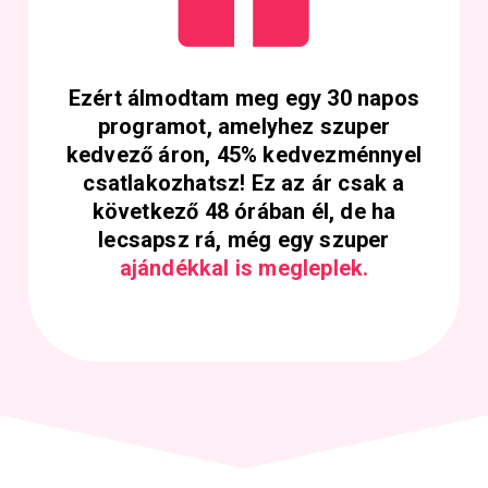
Ezért álmodtam meg egy 30 napos
programot, amelyhez szuper
kedvező áron, 45% kedvezménnyel
csatlakozhatsz! Ez az ár csak a
következő 48 órában él, de ha
lecsapsz rá, még egy szuper
ajándékkal is megleplek.