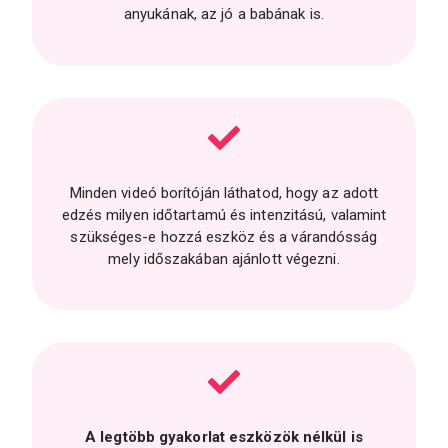
anyukának, az jó a babának is.
Minden videó borítóján láthatod, hogy az adott
edzés milyen időtartamú és intenzitású, valamint
szükséges-e hozzá eszköz és a várandósság
mely időszakában ajánlott végezni.
A legtöbb gyakorlat eszközök nélkül is