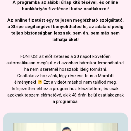
A programba az alábbi űrlap kitöltésével, és online
bankkártyás fizetéssel tudsz csatlakozni!
Az online fizetést egy teljesen megbízható szolgáltató,
a Stripe segítségével bonyolíthatod le, az adataid pedig
teljes biztonságban lesznek, sem én, sem más nem
láthatja őket!
FONTOS: az előfizetésed a 30 napot követően
automatikusan megújul, ezt azonban bármikor lemondhatod,
ha nem szeretnél hosszabb ideig tornázni.
Csatlakozz hozzánk, légy részese te is a Momfitt
élménynek!
Ezt a videót máshol nem találod meg,
kifejezetten ehhez a programhoz készítettem, és csak
azoknak teszem elérhetővé, akik 48 órán belül csatlakoznak
a programba.