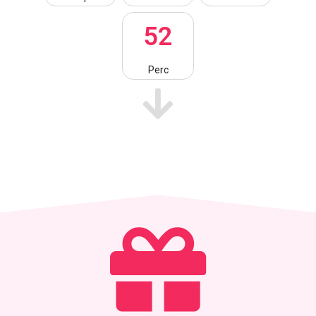
5
1
Perc