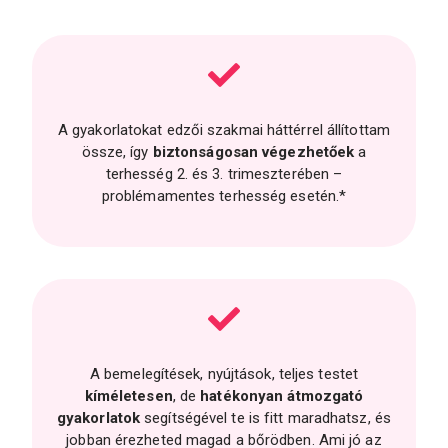
A gyakorlatokat edzői szakmai háttérrel állítottam
össze, így
biztonságosan végezhetőek
a
terhesség 2. és 3. trimeszterében –
problémamentes terhesség esetén.*
A bemelegítések, nyújtások, teljes testet
kíméletesen
, de
hatékonyan
átmozgató
gyakorlatok
segítségével te is fitt maradhatsz, és
jobban érezheted magad a bőrödben. Ami jó az