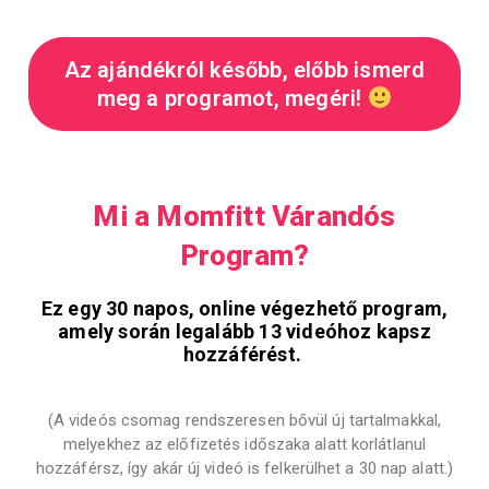
Az ajándékról később, előbb ismerd
meg a programot, megéri!
Mi a Momfitt Várandós
Program?
Ez egy 30 napos, online végezhető program,
amely során legalább 13 videóhoz kapsz
hozzáférést.
(A videós csomag rendszeresen bővül új tartalmakkal,
melyekhez az előfizetés időszaka alatt korlátlanul
hozzáférsz, így akár új videó is felkerülhet a 30 nap alatt.)