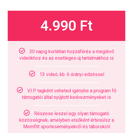
4.990 Ft
30 napig korlátlan hozzáférés a meglévő
videókhoz és az esetleges új tartalmakhoz is
13 videó, kb. 6 órányi edzéssel
V.I.P. tagként veheted igénybe a program fő
támogatói által nyújtott kedvezményeket is
Részese leszel egy olyan támogató
közösségnek, amelyben elsőként értesülsz a
Momfitt sporteseményekről és táborokról