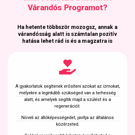
Várandós Programot?
Ha hetente többször mozogsz, annak a
várandósság alatt is számtalan pozitív
hatása lehet rád is és a magzatra is
A gyakorlatok segítenek erősíteni azokat az izmokat,
melyekre a leginkább szükséged van a terhesség
alatt, és amelyek segítik majd a szülést és a
regenerációt.
Növeli az állóképességedet, javítja az általános
közérzeted.