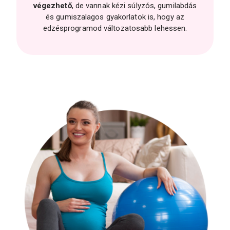
végezhető
, de vannak kézi súlyzós, gumilabdás
és gumiszalagos gyakorlatok is, hogy az
edzésprogramod változatosabb lehessen.