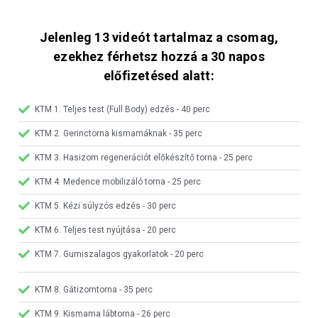
Jelenleg 13 videót tartalmaz a csomag,
ezekhez férhetsz hozzá a 30 napos
előfizetésed alatt:
KTM 1. Teljes test (Full Body) edzés - 40 perc
KTM 2. Gerinctorna kismamáknak - 35 perc
KTM 3. Hasizom regenerációt előkészítő torna - 25 perc
KTM 4. Medence mobilizáló torna - 25 perc
KTM 5. Kézi súlyzós edzés - 30 perc
KTM 6. Teljes test nyújtása - 20 perc
KTM 7. Gumiszalagos gyakorlatok - 20 perc
KTM 8. Gátizomtorna - 35 perc
KTM 9. Kismama lábtorna - 26 perc