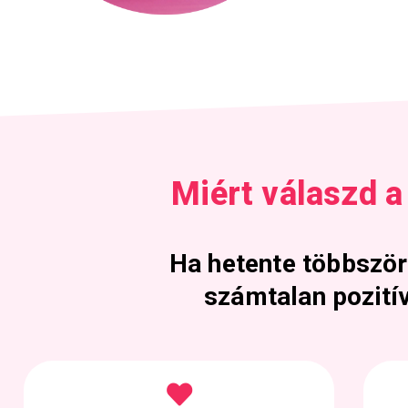
Miért válaszd 
Ha hetente többször
számtalan pozitív