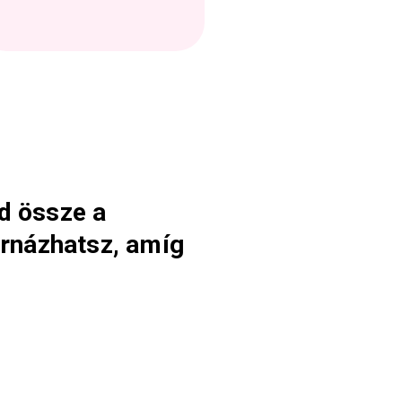
d össze a
ornázhatsz, amíg