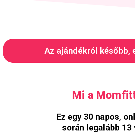
Az ajándékról később,
Mi a Momfit
Ez egy 30 napos, on
során legalább 13