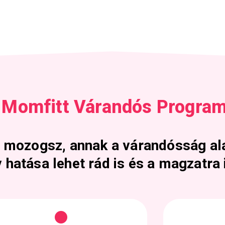
a Momfitt Várandós Progra
 mozogsz, annak a várandósság ala
 hatása lehet rád is és a magzatra 