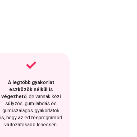
A legtöbb gyakorlat
eszközök nélkül is
végezhető
, de vannak kézi
súlyzós, gumilabdás és
gumiszalagos gyakorlatok
is, hogy az edzésprogramod
változatosabb lehessen.